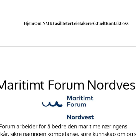
Hjem
Om NMK
Fasiliteter
Leietakere
Aktuelt
Kontakt oss
Maritimt Forum Nordves
Forum arbeider for å bedre den maritime næringens 
kår, sikre næringen kompetanse, spre kunnskap om og s