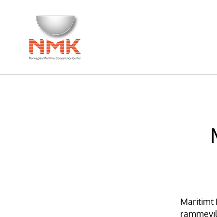
Maritimt 
rammevil