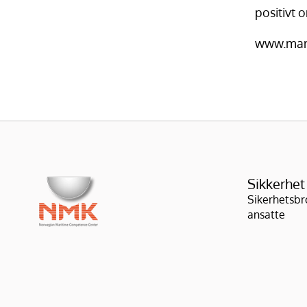
positivt
www.mari
Sikkerhet
Sikerhetsbr
ansatte