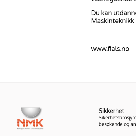
Du kan utdanne
Maskinteknikk 
www.fials.no
Sikkerhet
Sikerhetsbrosjyre 
besøkende og an